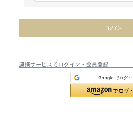
必
須
)
ログイン
連携サービスでログイン・会員登録