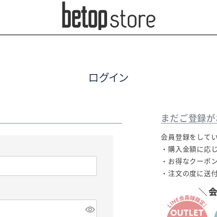
ログイン
まだご登録が
会員登録をして
・購入金額に応
・お得なクーポ
・注文の度に送