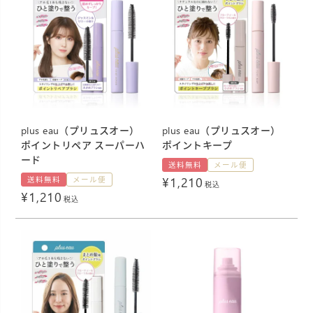
plus eau（プリュスオー）
plus eau（プリュスオー）
ポイントリペア スーパーハ
ポイントキープ
ード
送料無料
メール便
¥
1,210
送料無料
メール便
税込
¥
1,210
税込