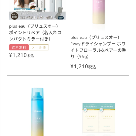
plus eau（プリュスオー）
ポイントリペア（名入れコ
plus eau（プリュスオー）
ンパクトミラー付き）
2wayドライシャンプー ホワ
送料無料
メール便
イトフローラル&ペアーの香
¥
1,210
り（95g）
税込
¥
1,210
税込