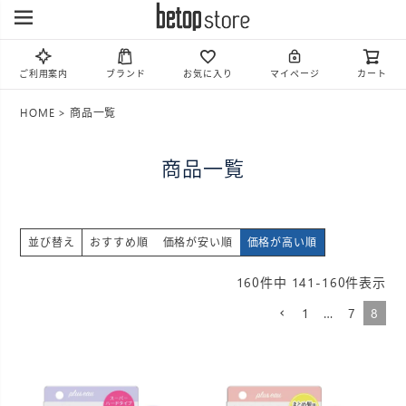
ご利用案内
ブランド
お気に入り
マイページ
カート
HOME
商品一覧
商品一覧
並び替え
おすすめ順
価格が安い順
価格が高い順
160
件中
141
-
160
件表示
1
…
7
8