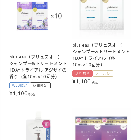
plus eau（プリュスオー）
シャンプー&トリートメント
plus eau（プリュスオー）
1DAYトライアル（各
シャンプー&トリートメント
10ml×10回分）
1DAYトライアル アジサイの
送料無料
メール便
香り（各10ml×10回分）
¥
1,100
税込
WEB限定
期間限定
¥
1,100
税込