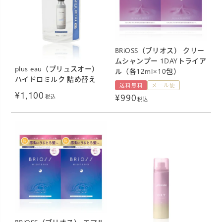
BRiOSS（ブリオス） クリー
ムシャンプー 1DAYトライア
plus eau（プリュスオー）
ル（各12ml×10包）
ハイドロミルク 詰め替え
送料無料
メール便
¥
1,100
¥
990
税込
税込