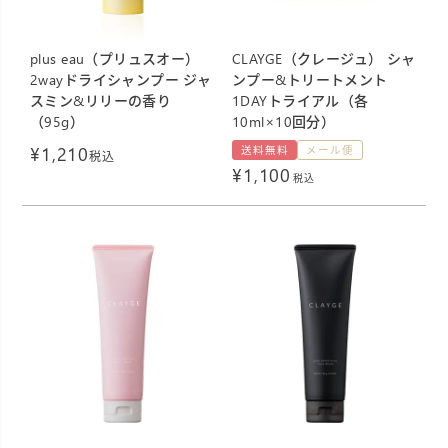
plus eau（プリュスオー）
CLAYGE（クレージュ） シャ
2wayドライシャンプー ジャ
ンプー&トリートメント
スミン&リリーの香り
1DAYトライアル（各
（95g）
10ml×10回分）
¥
1,210
送料無料
メール便
税込
¥
1,100
税込