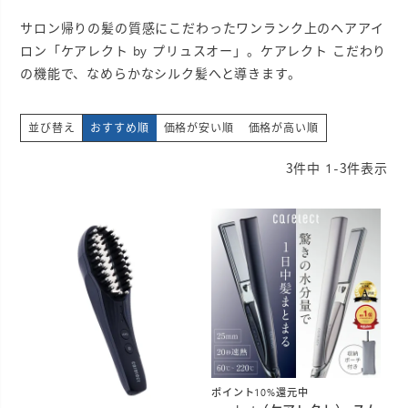
サロン帰りの髪の質感にこだわったワンランク上のヘアアイ
ロン「ケアレクト by プリュスオー」。ケアレクト こだわり
の機能で、なめらかなシルク髪へと導きます。
並び替え
おすすめ順
価格が安い順
価格が高い順
3
件中
1
-
3
件表示
ポイント10%還元中