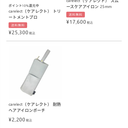
carelect（ケアレクト） スム
ースケアアイロン 25mm
ポイント10%還元中
carelect（ケアレクト） トリ
送料無料
ートメントプロ
¥
17,600
税込
送料無料
¥
25,300
税込
carelect（ケアレクト） 耐熱
ヘアアイロンポーチ
¥
2,200
税込