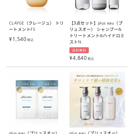
CLAYGE（クレージュ） トリ
【3点セット】plus eau（プ
ートメントFS
リュスオー） シャンプー&
トリートメント&ハイドロミ
¥
1,540
税込
ストN
送料無料
¥
4,840
税込
plus eau（プリュスオー）
plus eau（プリュスオー）