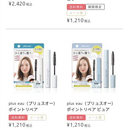
¥
2,420
税込
送料無料
期間限定
メール便
¥
1,210
税込
plus eau（プリュスオー）
plus eau（プリュスオー）
ポイントリペア
ポイントリペア ピュア
送料無料
メール便
送料無料
メール便
¥
1,210
¥
1,210
税込
税込