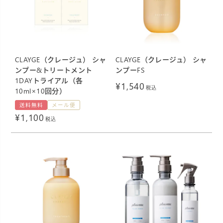
CLAYGE（クレージュ） シャ
CLAYGE（クレージュ） シャ
ンプー&トリートメント
ンプーFS
1DAYトライアル（各
¥
1,540
税込
10ml×10回分）
送料無料
メール便
¥
1,100
税込