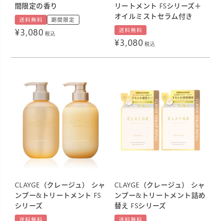
間限定の香り
リートメント FSシリーズ＋
オイルミストセラム付き
送料無料
期間限定
¥
3,080
送料無料
税込
¥
3,080
税込
CLAYGE（クレージュ） シャ
CLAYGE（クレージュ） シャ
ンプー&トリートメント FS
ンプー&トリートメント詰め
シリーズ
替え FSシリーズ
送料無料
送料無料