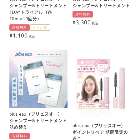
シャンプー&トリートメント
シャンプー&トリートメント
1DAYトライアル（各
送料無料
10ml×10回分）
¥
3,300
税込
送料無料
メール便
¥
1,100
税込
plus eau（プリュスオー）
シャンプー&トリートメント
plus eau（プリュスオー）
詰め替え
ポイントリペア 期間限定の
送料無料
香り