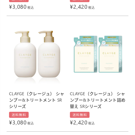
¥
3,080
¥
2,420
税込
税込
CLAYGE（クレージュ） シャ
CLAYGE（クレージュ） シャ
ンプー&トリートメント SR
ンプー&トリートメント詰め
シリーズ
替え SRシリーズ
送料無料
送料無料
¥
3,080
¥
2,420
税込
税込