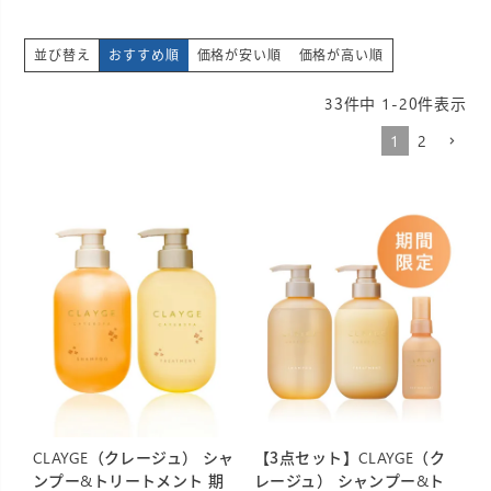
並び替え
おすすめ順
価格が安い順
価格が高い順
33
件中
1
-
20
件表示
1
2
CLAYGE（クレージュ） シャ
【3点セット】CLAYGE（ク
ンプー&トリートメント 期
レージュ） シャンプー&ト