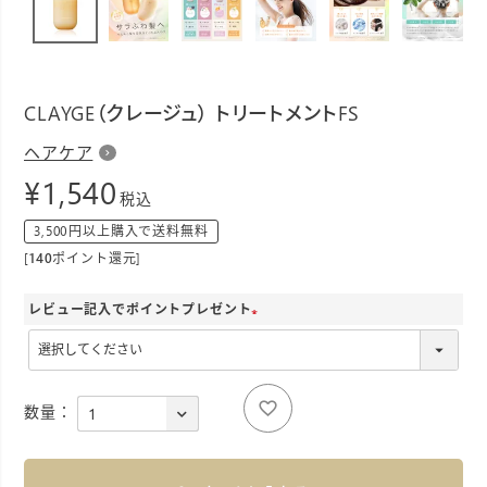
CLAYGE（クレージュ） トリートメントFS
ヘアケア
¥
1,540
税込
3,500円以上購入で送料無料
[
140
ポイント還元]
レビュー記入でポイントプレゼント
(
必
須
)