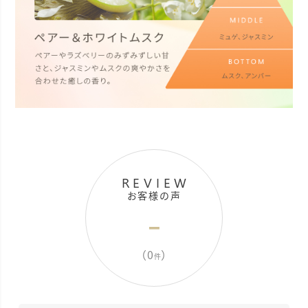
REVIEW
お客様の声
-
（0
）
件