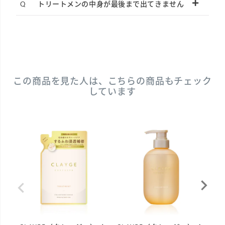
トリートメンの中身が最後まで出てきません
この商品を見た人は、こちらの商品もチェック
しています
C
ネ