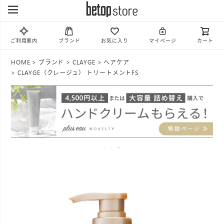
ご利用案内
ブランド
お気に入り
マイページ
カート
HOME
ブランド
CLAYGE
ヘアケア
CLAYGE（クレージュ） トリートメントFS