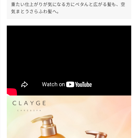
重たい仕上がりが気になる方にペタんと広がる髪も、空
気まとうさらふわ髪へ。