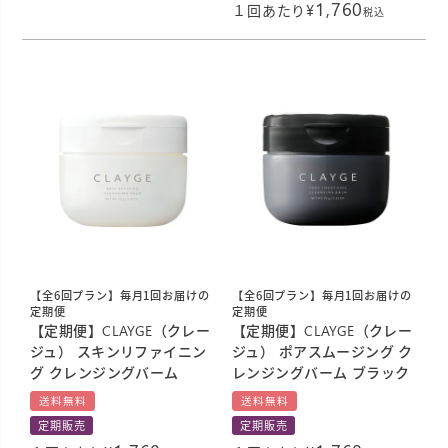
1,760
¥
１回あたり
税込
【全6回プラン】毎月1回お届けの
【全6回プラン】毎月1回お届けの
定期便
定期便
【定期便】CLAYGE（クレー
【定期便】CLAYGE（クレー
ジュ） スキンリファイニン
ジュ） ポアスムージング ク
グ クレンジングバーム
レンジングバーム ブラック
送料無料
送料無料
定期販売
定期販売