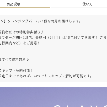
商品説明
使い方
ラン】クレンジングバーム×1個を毎月お届けします。
契約者だけの特別特典付き♪
パウダーが初回は5包、最終回（6回目）は15包付いてきます！ さ
先行案内など）をご用意！
！
はすべて送料無料♪
スキップ・解約可能！
予定日までであれば、いつでもスキップ・解約が可能です。