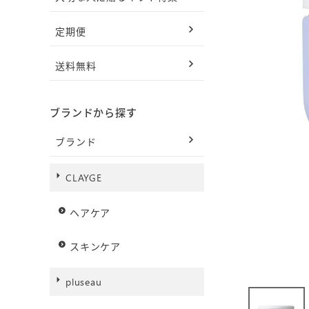
定期便
送料無料
ブランドから探す
ブランド
CLAYGE
ヘアケア
スキンケア
pluseau