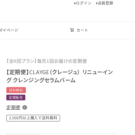
ログイン
会員登録
マイページ
カート
【全6回プラン】毎月1回お届けの定期便
【定期便】CLAYGE（クレージュ） リニューイン
グ クレンジングセラムバーム
送料無料
定期販売
定期便
3,500円以上購入で送料無料