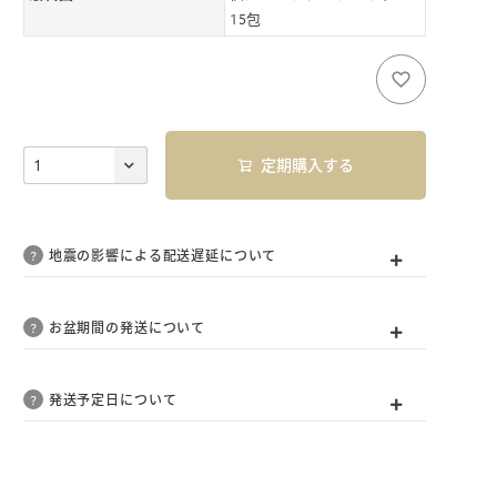
15包
定期購入する
地震の影響による配送遅延について
お盆期間の発送について
発送予定日について