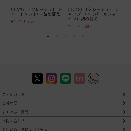
CLAYGE（クレージュ） ト
CLAYGE（クレージュ） シ
C
リートメントFS 詰め替え
ャンプーPS（パールシャ
リ
イン）詰め替え
¥
1,210
¥
1
（税込）
¥
1,210
（税込）
ご利用ガイド
会社概要
よくあるご質問
お問い合わせ
特定商取引法に基づく表示