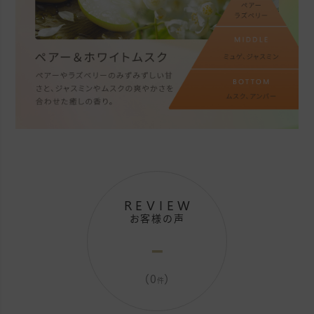
REVIEW
お客様の声
-
（0
）
件