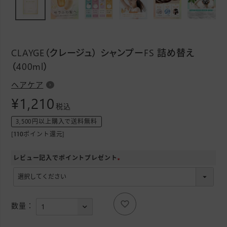
CLAYGE（クレージュ） シャンプーFS 詰め替え
（400ml）
ヘアケア
¥
1,210
税込
3,500円以上購入で送料無料
[
110
ポイント還元]
レビュー記入でポイントプレゼント
(
必
須
)