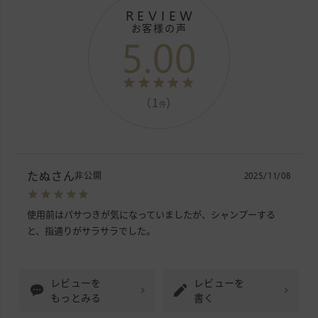
REVIEW
お客様の声
5.00
（1
）
件
たぬ
非公開
2025/11/08
使用前はパサつきが気になっていましたが、シャンプーする
レビューを
レビューを
もっとみる
書く