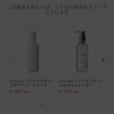
この商品を見た人は、こちらの商品もチェック
しています
plus eau（プリュスオー）
plus eau（プリュスオー）
p
リポアトリートメント
メルティシャンプー
リ
ー
¥
1,650
¥
1,650
（税込）
（税込）
¥
3