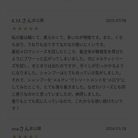
K.M.
非公開
2025/07/08
私の髪は細くて、柔らかくて、多いのが特徴です。また、くせ
もあり、うねりも出てきてなかなか扱いにくいです。

最初メロウシリーズを試したところ、髪全体が静電気を帯びた
ようにブワーっと広がってしまいました。次にメルティシリー
ズを試し、まとまりは出たのですが、手ぐしが引っかかるよう
になりました。シャンプーはとても合っている気がしました。

それで、シャンプーを“メルティ”でトリートメントを“メロウ”に
してみたところ、とても落ち着きました。なぜ3シリーズとも同
じ香りなのかと思っていましたが、納得しました。

香りもとても気に入っているので、これからも使い続けたいで
す！
me
非公開
2024/01/28