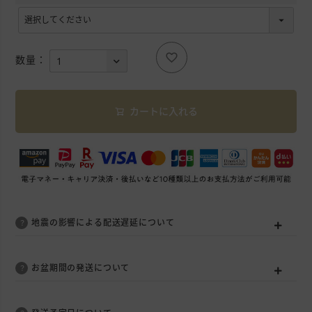
(
必
須
)
カートに入れる
地震の影響による配送遅延について
お盆期間の発送について