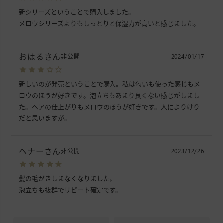
新シリーズということで購入しました。

メロウシリーズよりもしっとりと保湿力が高いと感じました。
おはる
非公開
2024/01/17
新しいのが発売ということで購入。私は匂いも使った感じもメ
ロウのほうが好きです。泡立ちもあまり良くない感じがしまし
た。ヘアの仕上がりもメロウのほうが好きです。人によりけり
だと思いますが。
ヘナー
非公開
2023/12/26
髪の毛がきしまなくなりました。

泡立ちも抜群でリピート確定です。