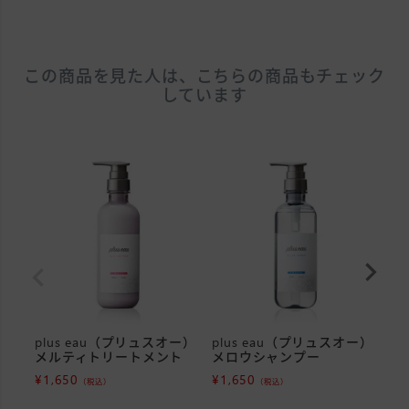
この商品を見た人は、こちらの商品もチェック
しています
plus eau（プリュスオー）
plus eau（プリュスオー）
C
メルティトリートメント
メロウシャンプー
リ
¥
1,650
¥
1,650
¥
1
（税込）
（税込）