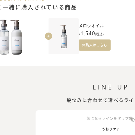
く一緒に購入されている商品
メロウオイル
1,540
¥
(税込)
+
購入はこちら
LINE UP
髪悩みに合わせて選べるライ
気になるラインをタップ
うねりケア