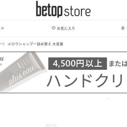
ンド
お気に入り
スオー） メロウシャンプー詰め替え 大容量