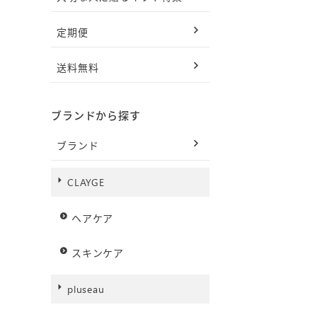
定期便
送料無料
ブランドから探す
ブランド
CLAYGE
ヘアケア
スキンケア
pluseau