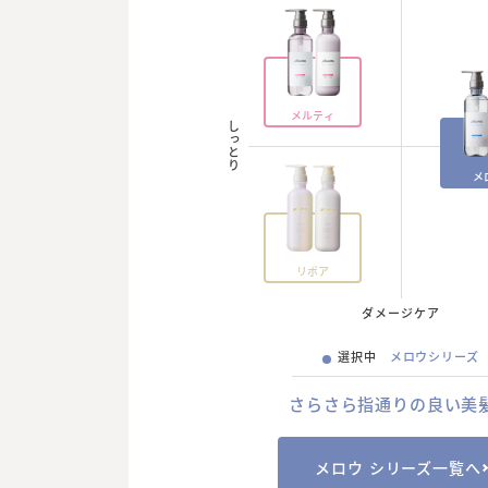
メルティ
しっとり
メ
リポア
ダメージケア
選択中
メロウシリーズ
さらさら指通りの良い美
メロウ シリーズ一覧へ