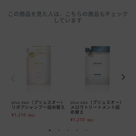
この商品を見た人は、こちらの商品もチェック
しています
plus eau（プリュスオー）
plus eau（プリュスオー）
p
リポアシャンプー詰め替え
メロウトリートメント詰
メ
め替え
め
¥
1,210
（税込）
¥
1,210
¥
1
（税込）