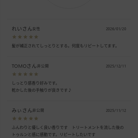
れい
女性
2026/01/20
髪が補正されてしっとりとする。何度もリピートしてます。
TOMO
非公開
2025/12/11
しっとり感香り好みです。

乾かした後の手触りが良きです♪
みぃ
非公開
2025/11/12
ふんわりと優しく良い香りです　トリートメントを流した後の
トゥルンと感に感動です。リピートしたいです