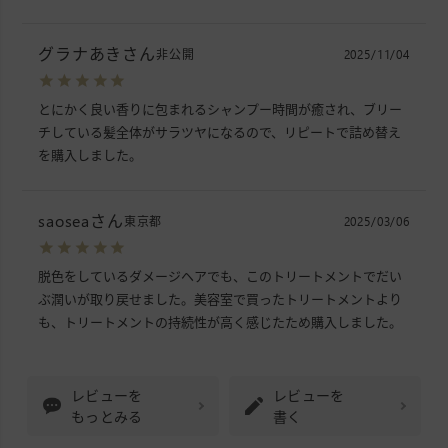
グラナあき
非公開
2025/11/04
とにかく良い香りに包まれるシャンプー時間が癒され、ブリー
チしている髪全体がサラツヤになるので、リピートで詰め替え
を購入しました。
saosea
東京都
2025/03/06
脱色をしているダメージヘアでも、このトリートメントでだい
ぶ潤いが取り戻せました。美容室で買ったトリートメントより
も、トリートメントの持続性が高く感じたため購入しました。
レビューを
レビューを
もっとみる
書く