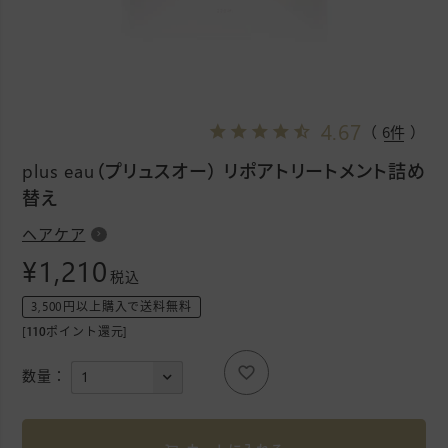
4.67
（ 6件 ）
plus eau（プリュスオー） リポアトリートメント詰め
替え
ヘアケア
¥
1,210
税込
3,500円以上購入で送料無料
[
110
ポイント還元]