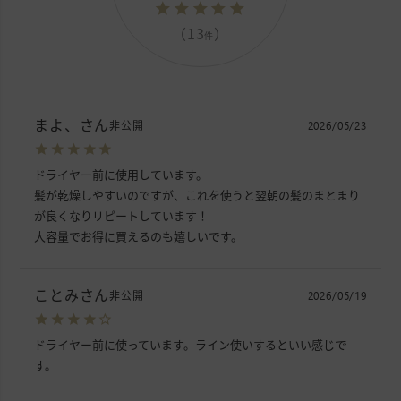
（13
）
件
まよ、
非公開
2026/05/23
ドライヤー前に使用しています。

髪が乾燥しやすいのですが、これを使うと翌朝の髪のまとまり
が良くなりリピートしています！

大容量でお得に買えるのも嬉しいです。
ことみ
非公開
2026/05/19
ドライヤー前に使っています。ライン使いするといい感じで
す。