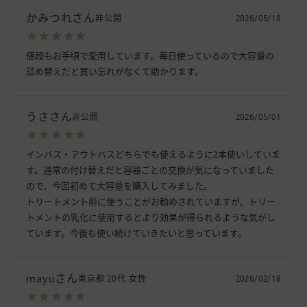
かみつれ
非公開
2026/05/18
値段もお手頃で愛用しています。毎日使っているので大容量の
詰め替えだと買い忘れがなくて助かります。
うさ
非公開
2026/05/01
インバス・アウトバスどちらでも使えるように2本使いしていま
す。通常の付け替えだと容器ごとの交換が気になっていました
ので、今回初めて大容量を購入してみました。

トリートメント前に使うことがお勧めされていますが、トリー
トメントの乳化に使用するとより効果が得られるような気がし
ています。今後も使い続けていきたいと思っています。
mayu
東京都
20代
女性
2026/02/18