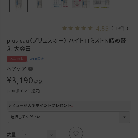
4.85
（ 13件 ）
plus eau（プリュスオー） ハイドロミストN詰め替
え 大容量
送料無料
WEB限定
ヘアケア
¥
3,190
税込
[
290
ポイント還元]
レビュー記入でポイントプレゼント
(
必
須
)