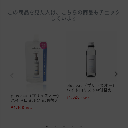
この商品を見た人は、こちらの商品もチェック
しています
plus eau（プリュスオー）
p
ハイドロミストN付替え
ハ
plus eau（プリュスオー）
¥
1,320
¥
1
（税込）
ハイドロミルク 詰め替え
¥
1,100
（税込）