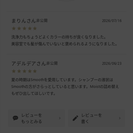
まりん
非公開
2026/07/16
洗浄力もちょうどよくカラーの持ちが良くなりました。

美容室でも髪が傷んでいないと褒められるようになりました。
アデルデア
非公開
2026/06/23
夏の時期はSmoothを愛用しています。シャンプーの液状は
Smoothの方がさらっとしていると思います。Moistの詰め替え
もぜひ出してほしいです。
レビューを
レビューを
もっとみる
書く