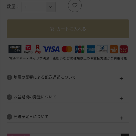
)
カートに入れる
地震の影響による配送遅延について
お盆期間の発送について
発送予定日について