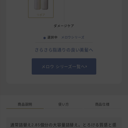
リポア
ダメージケア
選択中
メロウシリーズ
さらさら指通りの良い美髪へ
メロウ シリーズ一覧へ
商品説明
使い方
商品仕様
通常詰替え2.85個分の大容量詰替え。とろける質感と感