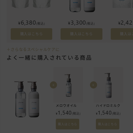
6,380
3,300
2,4
¥
¥
¥
(税込)
(税込)
購入はこちら
購入はこちら
購入は
＋さらなるスペシャルケアに
よく一緒に購入されている商品
+
+
メロウオイル
ハイドロミルク
1,540
1,540
¥
(税込)
¥
(税込)
購入はこちら
購入はこちら