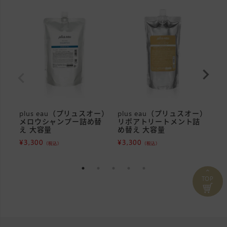
plus eau（プリュスオー）
plus eau（プリュスオー）
p
メロウシャンプー詰め替
リポアトリートメント詰
メ
え 大容量
め替え 大容量
め
¥
3,300
¥
3,300
¥
1
（税込）
（税込）
⌃
TOP