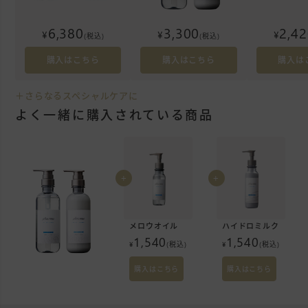
6,380
3,300
2,4
¥
¥
¥
(税込)
(税込)
購入はこちら
購入はこちら
購入は
＋さらなるスペシャルケアに
よく一緒に購入されている商品
+
+
メロウオイル
ハイドロミルク
1,540
1,540
¥
(税込)
¥
(税込)
購入はこちら
購入はこちら