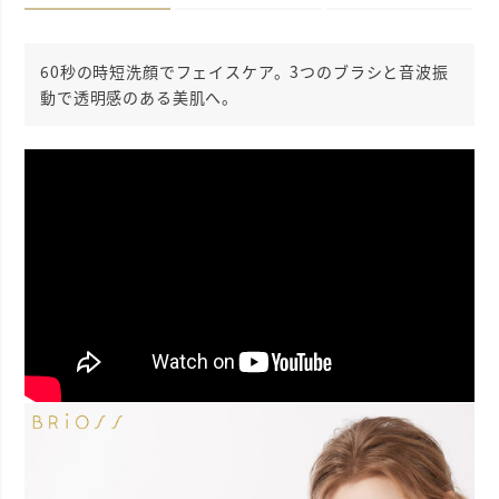
60秒の時短洗顔でフェイスケア。3つのブラシと音波振
動で透明感のある美肌へ。