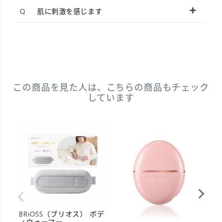
肌に刺激を感じます
この商品を見た人は、こちらの商品もチェック
しています
BRiOSS（ブリオス） ボデ
B
ィウォーマー
ー