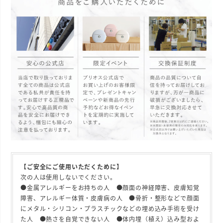
【ご安全にご使用いただくために】
次の人は使用しないでください。
●金属アレルギーをお持ちの人 ●顔面の神経障害、皮膚知覚
障害、アレルギー体質・皮膚病の人 ●骨折・整形などで顔面
にメタル・シリコン・プラスチックなどの埋め込み手術を受け
た人 ●熱さを自覚できない人 ●体内埋（植え）込み型およ