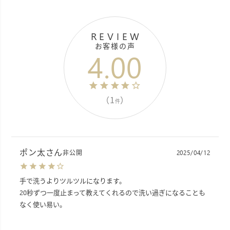
REVIEW
お客様の声
4.00
（1
）
件
ポン太
非公開
2025/04/12
手で洗うよりツルツルになります。

20秒ずつ一度止まって教えてくれるので洗い過ぎになることも
なく使い易い。