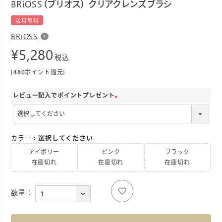
BRiOSS（ブリオス） クリアクレンズブラシ
送料無料
BRiOSS
¥
5,280
税込
[
480
ポイント還元]
レビュー記入でポイントプレゼント
(
必
須
カラー
選択してください
)
アイボリー
ピンク
ブラック
在庫切れ
在庫切れ
在庫切れ