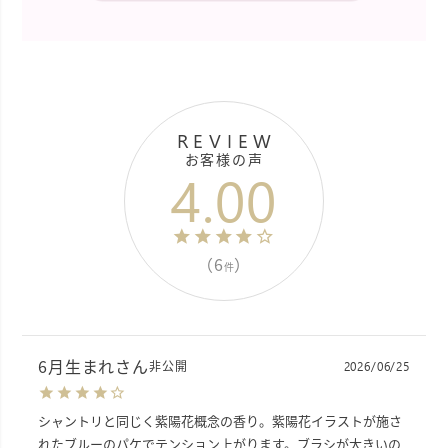
REVIEW
お客様の声
4.00
（6
）
件
6月生まれ
非公開
2026/06/25
シャントリと同じく紫陽花概念の香り。紫陽花イラストが施さ
れたブルーのパケでテンション上がります。ブラシが大きいの