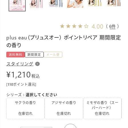
4.00
（ 6件 ）
plus eau（プリュスオー） ポイントリペア 期間限定
の香り
送料無料
期間限定
メール便
スタイリング
¥
1,210
税込
[
110
ポイント還元]
シリーズ
選択してください
サクラの香り
アジサイの香り
ミモザの香り（スー
パーハード）
在庫切れ
在庫切れ
在庫切れ