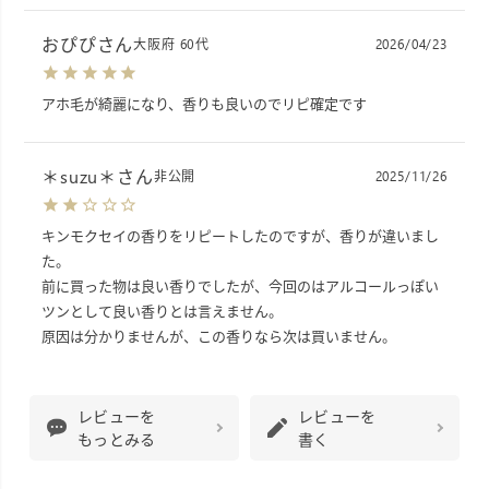
おぴぴ
大阪府
60代
2026/04/23
アホ毛が綺麗になり、香りも良いのでリピ確定です
＊suzu＊
非公開
2025/11/26
キンモクセイの香りをリピートしたのですが、香りが違いまし
た。

前に買った物は良い香りでしたが、今回のはアルコールっぽい
ツンとして良い香りとは言えません。

原因は分かりませんが、この香りなら次は買いません。
レビューを
レビューを
もっとみる
書く