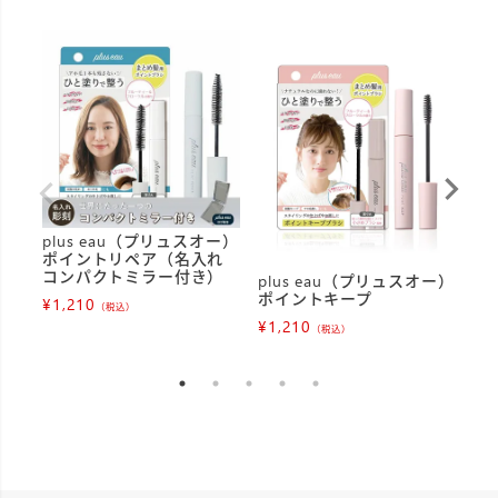
plus eau（プリュスオー）
ポイントリペア（名入れ
コンパクトミラー付き）
plus eau（プリュスオー）
p
ポイントキープ
ポ
¥
1,210
（税込）
ス
¥
1,210
（税込）
¥
1