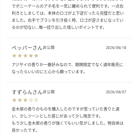
でポニーテールのアホ毛を一気に纏められて便利です。一点右
利きとしましては、本体のロゴが上下逆だったら完璧だと思い
ました。右手でブラシを引き抜く時、ロゴが逆さまになってい
るのが切ない…唯一捻り出した惜しいポイントです。
ペッパー
非公開
2026/06/18
アジサイの香りか一番好みなので、期間限定でなく通年販売に
なったらいいのにと心から願っています。
すずらん
非公開
2026/06/07
金木犀の香りのものを購入したのですが思っていた香りと違
い、少しツーンとした感じがあって少し残念です。

もう少し金木犀の香りが強くてもいい気がしました。物自体は
良かったです。