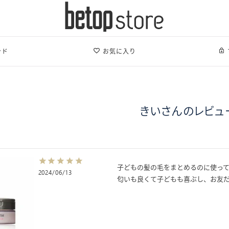
ンド
お気に入り
きいさんのレビュ
子どもの髪の毛をまとめるのに使って
2024/06/13
匂いも良くて子どもも喜ぶし、お友