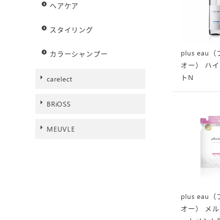
ヘアケア
スタイリング
plus ea
カラーシャンプー
オー） ハ
トN
carelect
BRiOSS
MEUVLE
plus ea
オー） メ