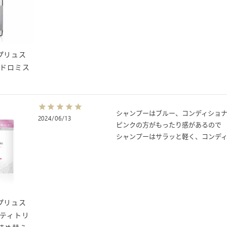
u（プリュス
イドロミス
シャンプーはブルー、コンディショナ
2024/06/13
ピンクの方がもったり感があるので

シャンプーはサラッと軽く、コンデ
u（プリュス
ルティトリ