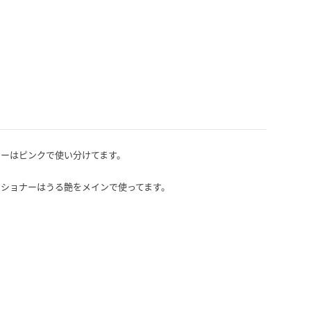
ーはピンクで使い分けてます。

ィショナーはうる艶をメインで使ってます。