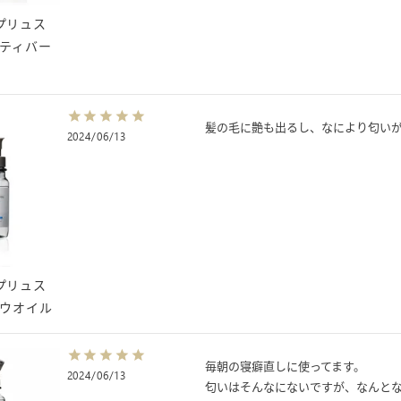
u（プリュス
ルティバー
髪の毛に艶も出るし、なにより匂い
2024/06/13
u（プリュス
ロウオイル
毎朝の寝癖直しに使ってます。

2024/06/13
匂いはそんなにないですが、なんとな