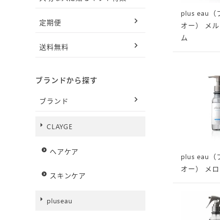
plus ea
定期便
オー） メ
ム
送料無料
ブランドから探す
ブランド
CLAYGE
ヘアケア
plus ea
オー） メ
スキンケア
pluseau