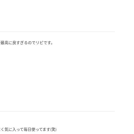
が最高に良すぎるのでリピです。
く気に入って毎日使ってます(笑)