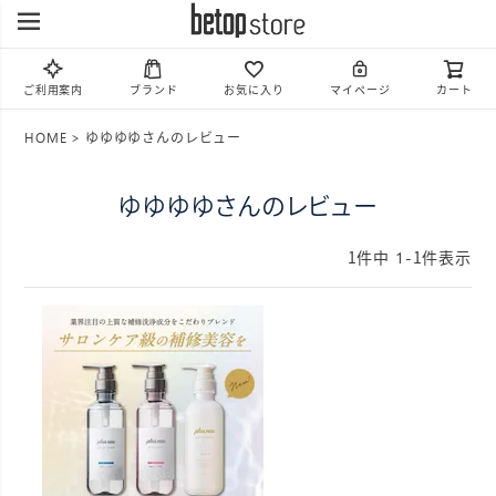
ご利用案内
ブランド
お気に入り
マイページ
カート
HOME
ゆゆゆゆさんのレビュー
ゆゆゆゆさんのレビュー
1
件中
1
-
1
件表示