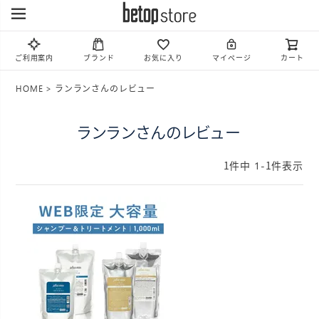
ご利用案内
ブランド
お気に入り
マイページ
カート
HOME
ランランさんのレビュー
ランランさんのレビュー
1
件中
1
-
1
件表示