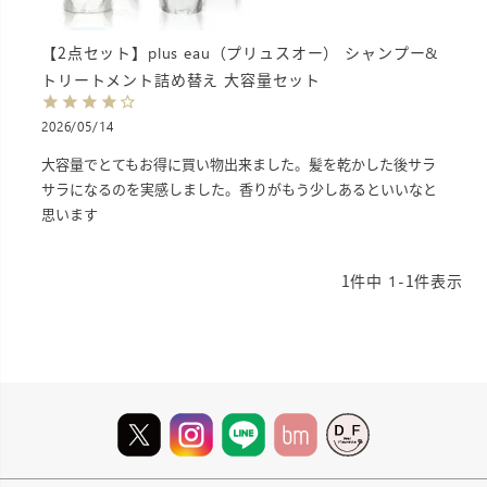
【2点セット】plus eau（プリュスオー） シャンプー&
トリートメント詰め替え 大容量セット
2026/05/14
大容量でとてもお得に買い物出来ました。髪を乾かした後サラ
サラになるのを実感しました。香りがもう少しあるといいなと
思います
1
件中
1
-
1
件表示