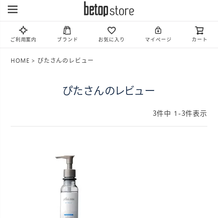
ご利用案内
ブランド
お気に入り
マイページ
カート
HOME
ぴたさんのレビュー
ぴたさんのレビュー
3
件中
1
-
3
件表示