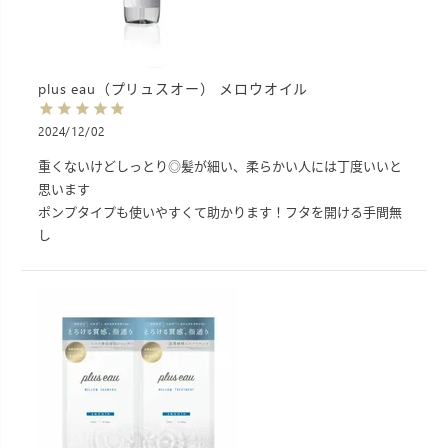
plus eau（プリュスオー） メロウオイル
2024/12/02
重くないけどしっとり◎髪が細い、柔らかい人には丁度いいと
思います

ポンプタイプも使いやすくて助かります！フタを開ける手間無
し