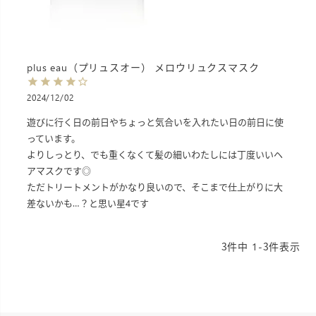
plus eau（プリュスオー） メロウリュクスマスク
2024/12/02
遊びに行く日の前日やちょっと気合いを入れたい日の前日に使
っています。

よりしっとり、でも重くなくて髪の細いわたしには丁度いいヘ
アマスクです◎

ただトリートメントがかなり良いので、そこまで仕上がりに大
3
件中
1
-
3
件表示