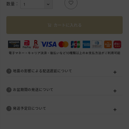
)
カートに入れる
地震の影響による配送遅延について
お盆期間の発送について
発送予定日について