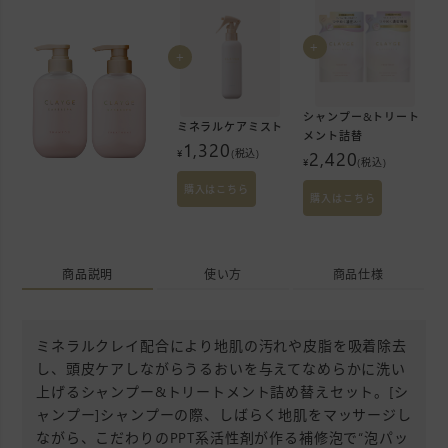
+
+
シャンプー&トリート
ミネラルケアミスト
メント詰替
1,320
2,420
¥
(税込)
¥
(税込)
購入はこちら
購入はこちら
商品説明
使い方
商品仕様
ミネラルクレイ配合により地肌の汚れや皮脂を吸着除去
し、頭皮ケアしながらうるおいを与えてなめらかに洗い
上げるシャンプー&トリートメント詰め替えセット。[シ
ャンプー]シャンプーの際、しばらく地肌をマッサージし
ながら、こだわりのPPT系活性剤が作る補修泡で“泡パッ