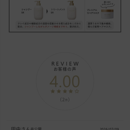
REVIEW
お客様の声
4.00
（2
）
件
田中
非公開
2026/07/09