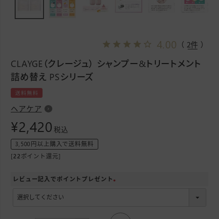
4.00
（ 2件 ）
CLAYGE（クレージュ） シャンプー&トリートメント
詰め替え PSシリーズ
送料無料
ヘアケア
¥
2,420
税込
3,500円以上購入で送料無料
[
22
ポイント還元]
レビュー記入でポイントプレゼント
(
必
須