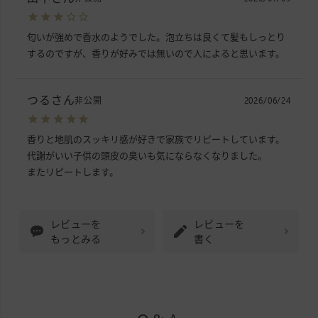
匂いが強めで香水のようでした。泡立ちは良くて髪もしっとり
するのですが、香りが好みでは無いので人によると思います。
つる
非公開
2026/06/24
香りと地肌のスッキリ感が好きで家族でリピートしています。

代謝がいい子供の頭皮の臭いも気にならなくなりました。

またリピートします。
レビューを
レビューを
もっとみる
書く